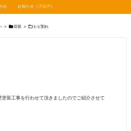
わせ
お知らせ（ブログ）
い
>

症状
>

ヒビ割れ
壁塗装工事を行わせて頂きましたのでご紹介させて