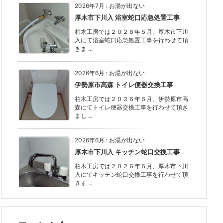
2026年7月
:
お湯が出ない
厚木市下川入 浴室蛇口応急処置工事
柏木工房では２０２６年５月、厚木市下川
入にて浴室蛇口応急処置工事を行わせて頂
きま ...
2026年6月
:
お湯が出ない
伊勢原市高森 トイレ便器交換工事
柏木工房では２０２６年６月、伊勢原市高
森にてトイレ便器交換工事を行わせて頂き
まし ...
2026年6月
:
お湯が出ない
厚木市下川入 キッチン蛇口交換工事
柏木工房では２０２６年６月、厚木市下川
入にてキッチン蛇口交換工事を行わせて頂
きま ...