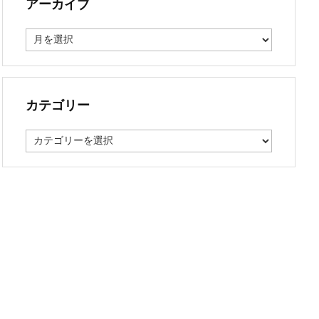
アーカイブ
ア
ー
カ
イ
ブ
カテゴリー
カ
テ
ゴ
リ
ー