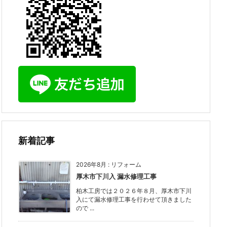
新着記事
2026年8月
:
リフォーム
厚木市下川入 漏水修理工事
柏木工房では２０２６年８月、厚木市下川
入にて漏水修理工事を行わせて頂きました
ので ...