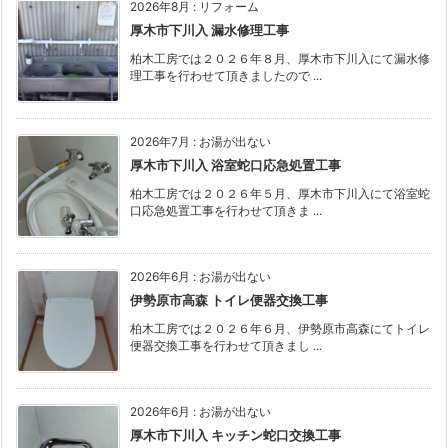
2026年8月
:
リフォーム
厚木市下川入 漏水修理工事
柏木工房では２０２６年８月、厚木市下川入にて漏水修
理工事を行わせて頂きましたので ...
2026年7月
:
お湯が出ない
厚木市下川入 浴室蛇口応急処置工事
柏木工房では２０２６年５月、厚木市下川入にて浴室蛇
口応急処置工事を行わせて頂きま ...
2026年6月
:
お湯が出ない
伊勢原市高森 トイレ便器交換工事
柏木工房では２０２６年６月、伊勢原市高森にてトイレ
便器交換工事を行わせて頂きまし ...
2026年6月
:
お湯が出ない
厚木市下川入 キッチン蛇口交換工事