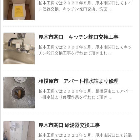
柏木工房では２０２２年８月、厚木市関口にてトイ
レ便器交換、キッチン蛇口交換、洗面 ...
厚木市関口 キッチン蛇口交換工事
柏木工房では２０２２年９月、厚木市関口にてキッ
チン蛇口交換工事を行わせて頂きまし ...
相模原市 アパート排水詰まり修理
柏木工房では２０２０年３月、相模原市にてアパー
ト排水詰まり修理作業を行わせて頂き ...
厚木市関口 給湯器交換工事
柏木工房では２０２３年１月、厚木市関口にて給湯