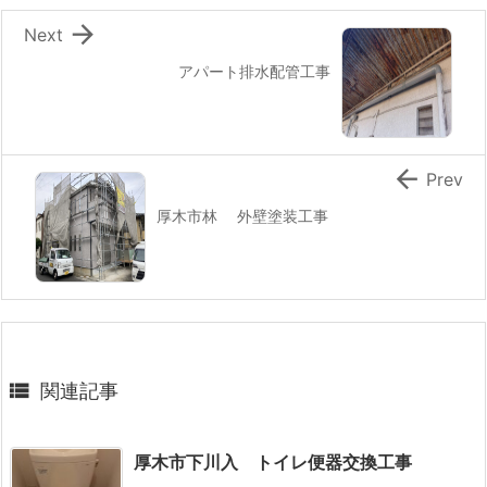

Next
アパート排水配管工事

Prev
厚木市林 外壁塗装工事

関連記事
厚木市下川入 トイレ便器交換工事