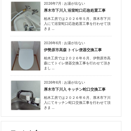
2026年7月
:
お湯が出ない
厚木市下川入 浴室蛇口応急処置工事
柏木工房では２０２６年５月、厚木市下川
入にて浴室蛇口応急処置工事を行わせて頂
きま ...
2026年6月
:
お湯が出ない
伊勢原市高森 トイレ便器交換工事
柏木工房では２０２６年６月、伊勢原市高
森にてトイレ便器交換工事を行わせて頂き
まし ...
2026年6月
:
お湯が出ない
厚木市下川入 キッチン蛇口交換工事
柏木工房では２０２６年６月、厚木市下川
入にてキッチン蛇口交換工事を行わせて頂
きま ...