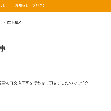
わせ
お知らせ（ブログ）
い
>

お風呂
事
浴室蛇口交換工事を行わせて頂きましたのでご紹介