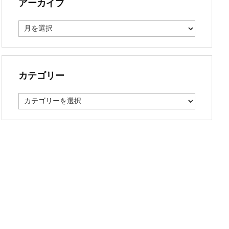
アーカイブ
ア
ー
カ
イ
ブ
カテゴリー
カ
テ
ゴ
リ
ー