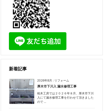
新着記事
2026年8月
:
リフォーム
厚木市下川入 漏水修理工事
柏木工房では２０２６年８月、厚木市下川
入にて漏水修理工事を行わせて頂きました
ので ...