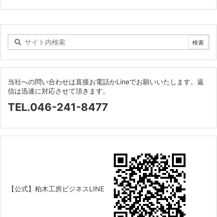
当社への問い合わせは直接お電話かLineでお願いいたします。返
信は迅速に対応させて頂きます。
TEL.046-241-8477
【公式】柏木工房ビジネスLINE