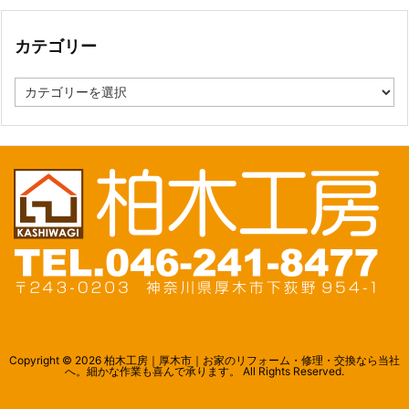
イ
ブ
カテゴリー
カ
テ
ゴ
リ
ー
Copyright ©
2026
柏木工房｜厚木市｜お家のリフォーム・修理・交換なら当社
へ。細かな作業も喜んで承ります。
All Rights Reserved.