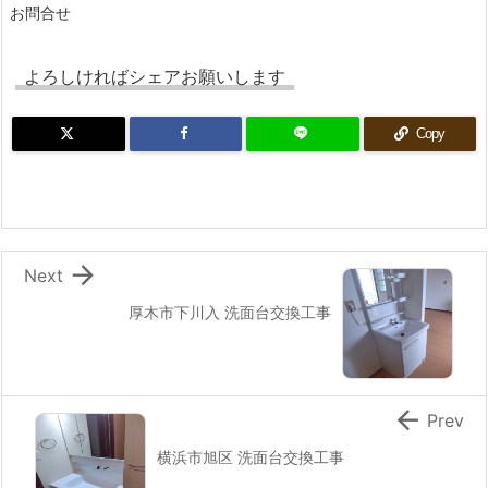
お問合せ
よろしければシェアお願いします
Copy

Next
厚木市下川入 洗面台交換工事

Prev
横浜市旭区 洗面台交換工事