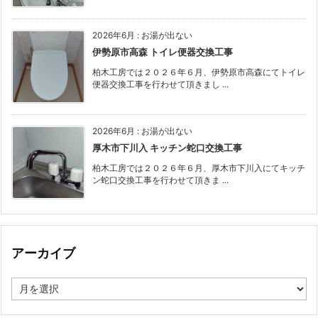
2026年6月
:
お湯が出ない
伊勢原市高森 トイレ便器交換工事
柏木工房では２０２６年６月、伊勢原市高森にてトイレ
便器交換工事を行わせて頂きまし ...
2026年6月
:
お湯が出ない
厚木市下川入 キッチン蛇口交換工事
柏木工房では２０２６年６月、厚木市下川入にてキッチ
ン蛇口交換工事を行わせて頂きま ...
アーカイブ
ア
ー
カ