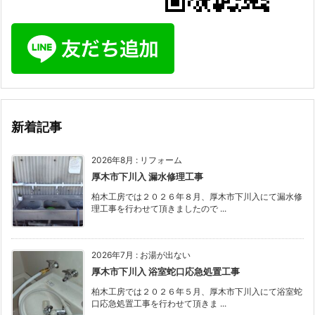
新着記事
2026年8月
:
リフォーム
厚木市下川入 漏水修理工事
柏木工房では２０２６年８月、厚木市下川入にて漏水修
理工事を行わせて頂きましたので ...
2026年7月
:
お湯が出ない
厚木市下川入 浴室蛇口応急処置工事
柏木工房では２０２６年５月、厚木市下川入にて浴室蛇
口応急処置工事を行わせて頂きま ...