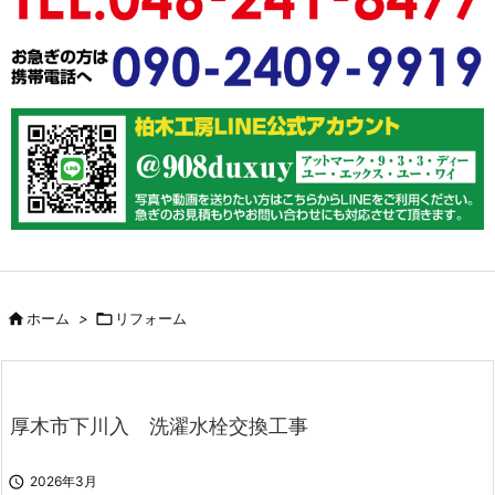

ホーム
>

リフォーム
厚木市下川入 洗濯水栓交換工事

2026年3月