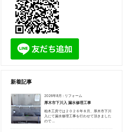
新着記事
2026年8月
:
リフォーム
厚木市下川入 漏水修理工事
柏木工房では２０２６年８月、厚木市下川
入にて漏水修理工事を行わせて頂きました
ので ...