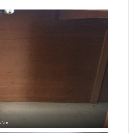
efore