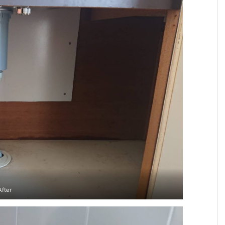
After