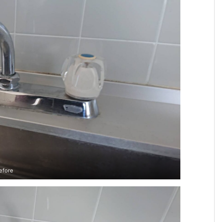
efore