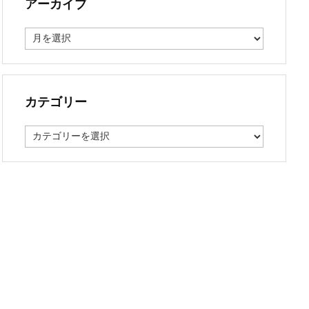
アーカイブ
ア
ー
カ
イ
ブ
カテゴリー
カ
テ
ゴ
リ
ー