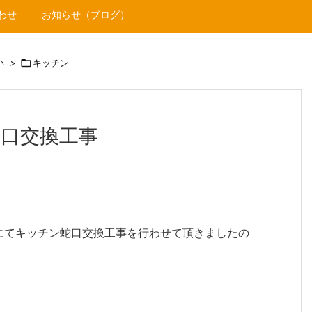
わせ
お知らせ（ブログ）
い
>

キッチン
口交換工事
にてキッチン蛇口交換工事を行わせて頂きましたの