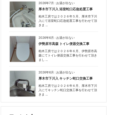
2026年7月
:
お湯が出ない
厚木市下川入 浴室蛇口応急処置工事
柏木工房では２０２６年５月、厚木市下川
入にて浴室蛇口応急処置工事を行わせて頂
きま ...
2026年6月
:
お湯が出ない
伊勢原市高森 トイレ便器交換工事
柏木工房では２０２６年６月、伊勢原市高
森にてトイレ便器交換工事を行わせて頂き
まし ...
2026年6月
:
お湯が出ない
厚木市下川入 キッチン蛇口交換工事
柏木工房では２０２６年６月、厚木市下川
入にてキッチン蛇口交換工事を行わせて頂
きま ...